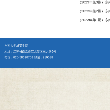
（2023年第3期）
（2023年第2期）
（2023年第1期）
东南大学成贤学院
地址：江苏省南京市江北新区东大路6号
电话：025-58690708 邮编：210088