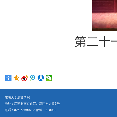
第二十
东南大学成贤学院
地址：江苏省南京市江北新区东大路6号
电话：025-58690708 邮编：210088