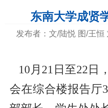
东南大学成贤
发布者：文/陆悦 图/王恒
10月2
1日
至
22
会在综合楼报告厅